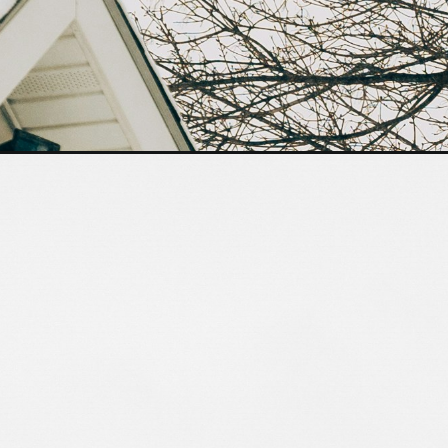
्षा
 21