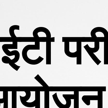
री 20
िया जा