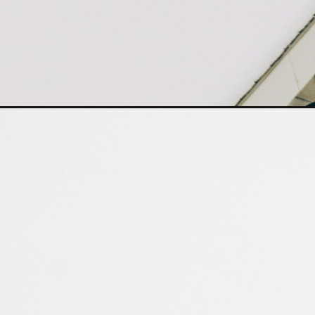
ईटी परीक
आयोजन