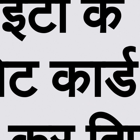
ईटी के
ट कार्ड