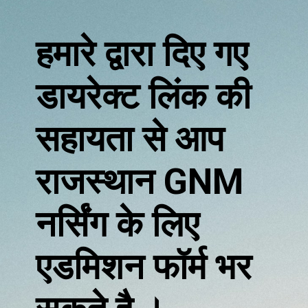
हमारे द्वारा दिए गए
डायरेक्ट लिंक की
सहायता से आप
राजस्थान GNM
नर्सिंग के लिए
एडमिशन फॉर्म भर