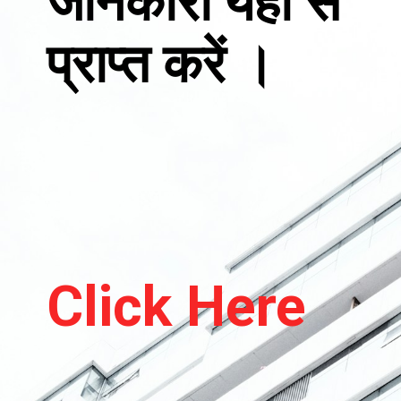
जानकारी यहां से
प्राप्त करें ।
Click Here