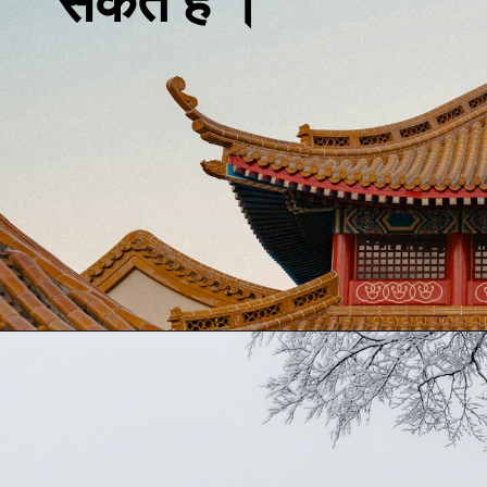
सकते है ।