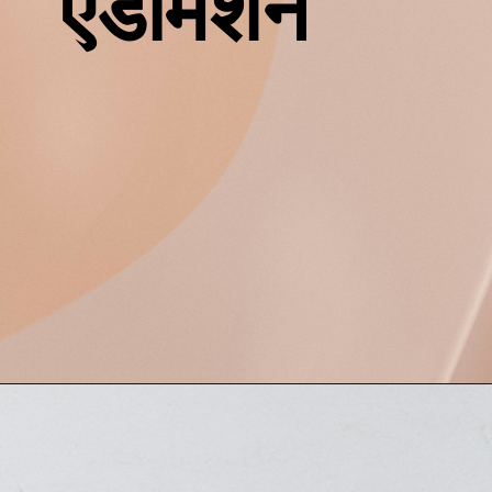
एडमिशन