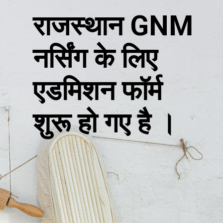
राजस्थान GNM
नर्सिंग के लिए
एडमिशन फॉर्म
शुरू हो गए है ।