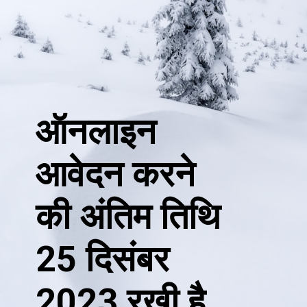
ऑनलाइन
आवेदन करने
की अंतिम तिथि
25 दिसंबर
2023 रखी है