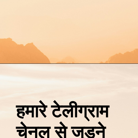
हमारे टेलीग्राम
चेनल से जुडने