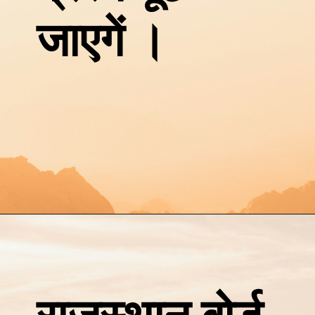
जाएगें ।