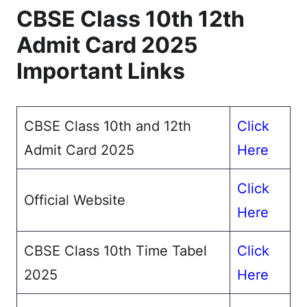
CBSE Class 10th 12th
Admit Card 2025
Important Links
CBSE Class 10th and 12th
Click
Admit Card 2025
Here
Click
Official Website
Here
CBSE Class 10th Time Tabel
Click
2025
Here