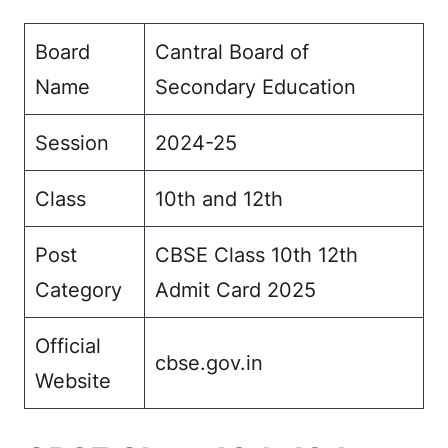
Board
Cantral Board of
Name
Secondary Education
Session
2024-25
Class
10th and 12th
Post
CBSE Class 10th 12th
Category
Admit Card 2025
Official
cbse.gov.in
Website