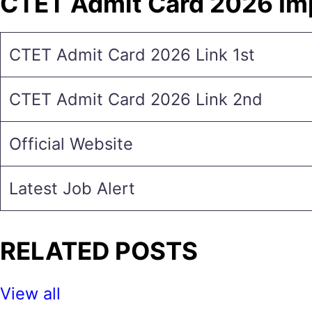
CTET Admit Card 2026 Imp
CTET Admit Card 2026 Link 1st
CTET Admit Card 2026 Link 2nd
Official Website
Latest Job Alert
RELATED POSTS
View all