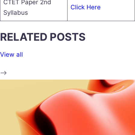
CTET Paper 2nd
Click Here
Syllabus
RELATED POSTS
View all