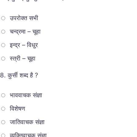
उपरोक्त सभी
चन्द्रमा – चूहा
इन्द्र – विधुर
स्त्री – चूहा
8.
कुर्सी शब्द है ?
भाववाचक संज्ञा
विशेषण
जातिवाचक संज्ञा
व्यक्तिवाचक संज्ञा