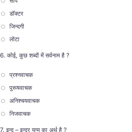
सॉंप
डॉक्टर
जिन्दगी
लोटा
6.
कोई, कुछ शब्दों में सर्वनाम है ?
प्रश्नवाचक
पुरूषवाचक
अनिश्चयवाचक
निजवाचक
7.
इन्दु – इन्दुर युग्म का अर्थ है ?