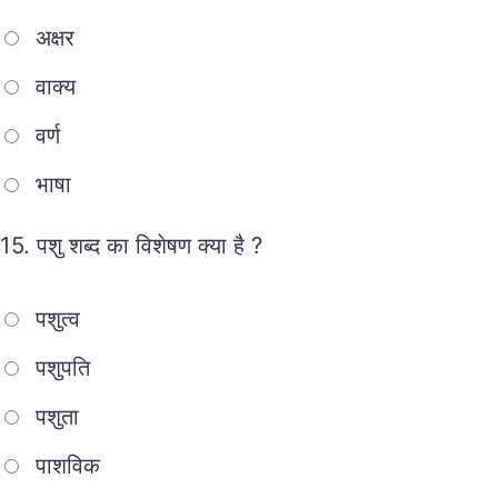
अक्षर
वाक्य
वर्ण
भाषा
15.
पशु शब्द का विशेषण क्या है ?
पशुत्व
पशुपति
पशुता
पाशविक