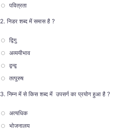
पवित्रता
2.
निडर शब्द में समास है ?
द्विगु
अव्ययीभाव
द्वन्द्व
तत्पुरुष
3.
निम्न में से किस शब्द में उपसर्ग का प्रयोग हुआ है ?
अत्यधिक
भोजनालय