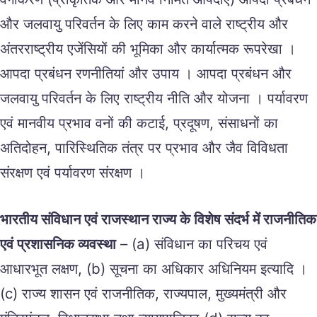
और जलवायु परिवर्तन के लिए काम करने वाले राष्ट्रीय और
अंतरराष्ट्रीय एजेंसियों की भूमिका और कार्यात्मक रूपरेखा ।
आपदा प्रबंधन रणनीतियां और उपाय । आपदा प्रबंधन और
जलवायु परिवर्तन के लिए राष्ट्रीय नीति और योजना । पर्यावरण
एवं मानवीय प्रभाव वनों की कटाई, प्रदूषण, संसाधनों का
अतिदोहन, पारिस्थितिक तंत्र पर प्रभाव और जैव विविधता
संरक्षण एवं पर्यावरण संरक्षण ।
भारतीय संविधान एवं राजस्थान राज्य के विशेष संदर्भ में राजनीतिक
एवं प्रशासनिक व्यवस्था
– (a) संविधान का परिचय एवं
आधारभूत लक्षण, (b) सूचना का अधिकार अधिनियम इत्यादि ।
(c) राज्य शासन एवं राजनीतिक, राज्यपाल, मुख्यमंत्री और