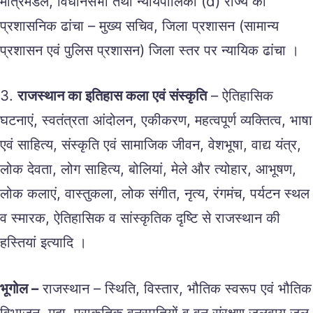
मंत्रिमंडल, विधानसभा तथा न्यायपालिका (d) राज्य का
प्रशासनिक ढांचा – मुख्य सचिव, जिला प्रशासन (सामान्य
प्रशासन एवं पुलिस प्रशासन) जिला स्तर पर न्यायिक ढांचा ।
3.
राजस्थान का इतिहास कला एवं संस्कृति
– ऐतिहासिक
घटनाएं, स्वतंत्रता आंदोलन, एकीकरण, महत्वपूर्ण व्यक्तित्व, भाषा
एवं साहित्य, संस्कृति एवं सामाजिक जीवन, वेशभूषा, वाद्य यंत्र,
लोक देवता, लोग साहित्य, बोलियां, मेले और त्योहार, आभूषण,
लोक कलाएं, वास्तुकला, लोक संगीत, नृत्य, रंगमंच, पर्यटन स्थल
व स्मारक, ऐतिहासिक व सांस्कृतिक दृष्टि से राजस्थान की
हस्तियां इत्यादि ।
भूगोल –
राजस्थान – स्थिति, विस्तार, भौतिक स्वरूप एवं भौतिक
विभाजन, मृदा, प्राकृतिक वनस्पतियों व वन संरक्षण जलवायु जल