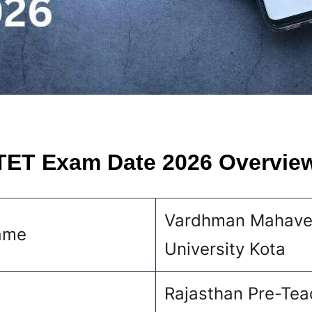
TET Exam Date 2026 Overvie
Vardhman Mahave
ame
University Kota
Rajasthan Pre-Tea