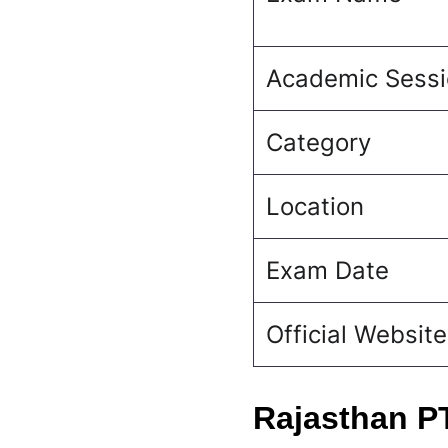
Academic Sessi
Category
Location
Exam Date
Official Website
Rajasthan P