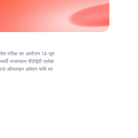
ेश परीक्षा का आयोजन 14 जून
र्थी राजस्थान पीटीईटी प्रवेश
पना ऑनलाइन आवेदन फॉर्म भर