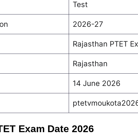
Test
on
2026-27
Rajasthan PTET E
Rajasthan
14 June 2026
ptetvmoukota2026
TET Exam Date 2026