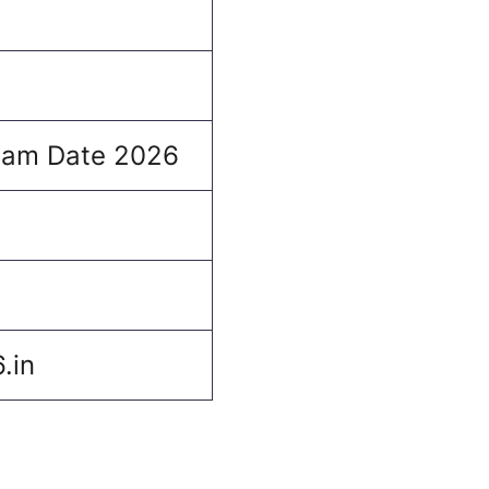
xam Date 2026
.in