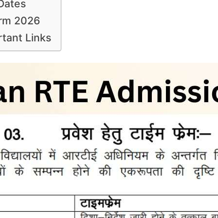
Dates
orm 2026
tant Links