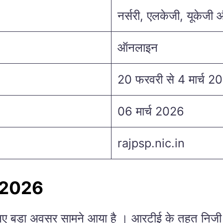
नर्सरी, एलकेजी, यूकेजी 
ऑनलाइन
20 फरवरी से 4 मार्च 2
06 मार्च 2026
rajpsp.nic.in
 2026
 लिए बड़ा अवसर सामने आया है । आरटीई के तहत निजी स्कू