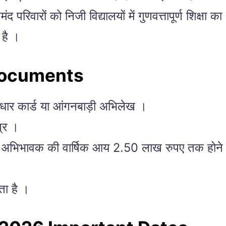
द परिवारों को निजी विद्यालयों में गुणवत्तापूर्ण शिक्
 है ।
Documents
आधार कार्ड या आंगनबाड़ी अभिलेख ।
्र ।
िए अभिभावक की वार्षिक आय 2.50 लाख रुपए तक होने 
ता है ।