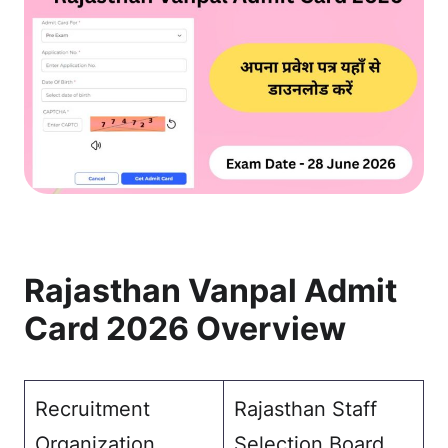
Rajasthan Vanpal Admit
Card 2026 Overview
Recruitment
Rajasthan Staff
Organization
Selection Board