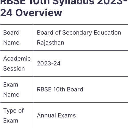
RBSE 10th Syllabus 2023-
24 Overview
Board
Board of Secondary Education
Name
Rajasthan
Academic
2023-24
Session
Exam
RBSE 10th Board
Name
Type of
Annual Exams
Exam