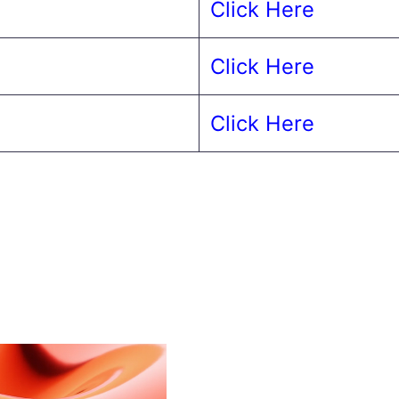
Click Here
Click Here
Click Here