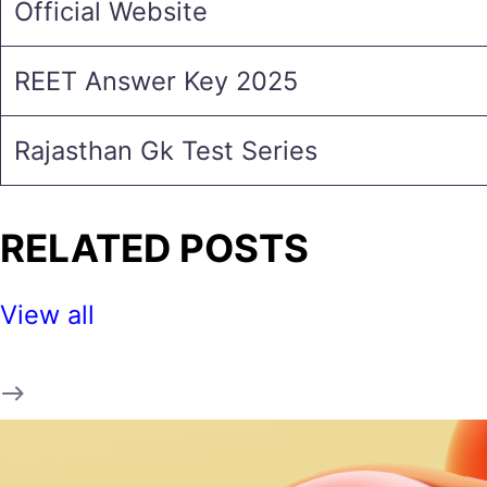
Official Website
REET Answer Key 2025
Rajasthan Gk Test Series
RELATED POSTS
View all