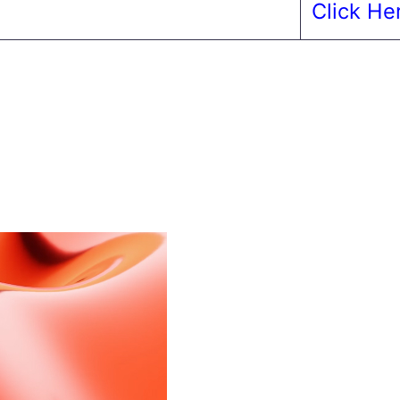
Click He