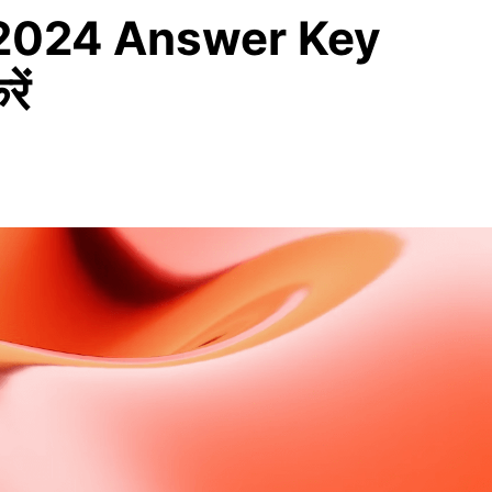
 2024 Answer Key
ें