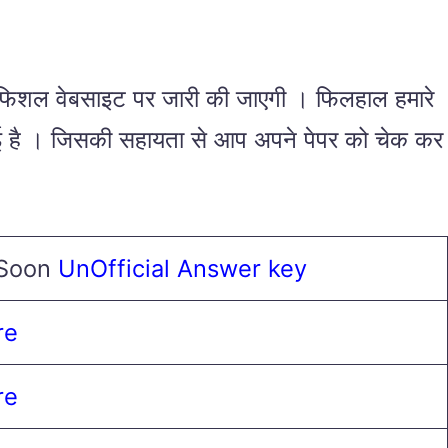
िशल वेबसाइट पर जारी की जाएगी । फिलहाल हमारे
 दी गई है । जिसकी सहायता से आप अपने पेपर को चेक कर
 Soon
UnOfficial Answer key
re
re