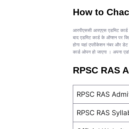
How to Chac
आरपीएससी आरएएस एडमिट कार्ड 
बाद एडमिट कार्ड के ऑप्शन पर 
होगा यहां एप्लीकेशन नंबर और ड
कार्ड ओपन हो जाएगा । अपना एडमि
RPSC RAS Ad
RPSC RAS Admi
RPSC RAS Sylla