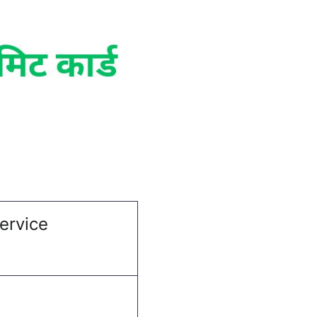
ervice