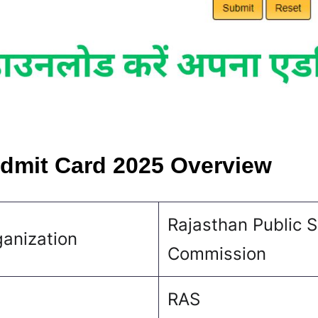
mit Card 2025 Overview
Rajasthan Public S
anization
Commission
RAS