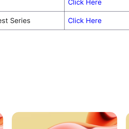
Click Here
st Series
Click Here