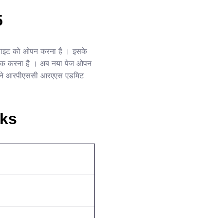
5
साइट को ओपन करना है । इसके
लिक करना है । अब नया पेज ओपन
 सामने आरपीएससी आरएएस एडमिट
nks