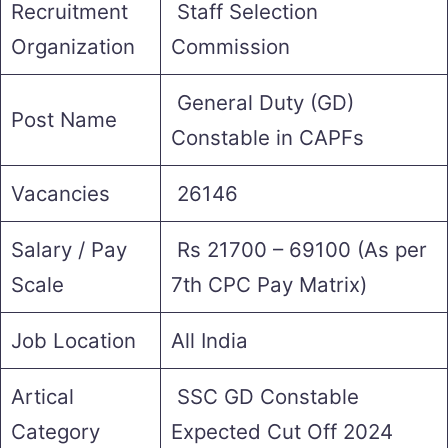
Recruitment
Staff Selection
Organization
Commission
General Duty (GD)
Post Name
Constable in CAPFs
Vacancies
26146
Salary / Pay
Rs 21700 – 69100 (As per
Scale
7th CPC Pay Matrix)
Job Location
All India
Artical
SSC GD Constable
Category
Expected Cut Off 2024