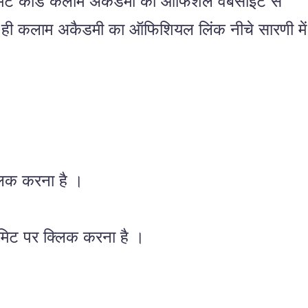
एडमिट कार्ड कलाम अकैडमी की ऑफिशल वेबसाइट से
साथ ही कलाम अकैडमी का ऑफिशियल लिंक नीचे सारणी में
लिक करना है ।
िट पर क्लिक करना है ।