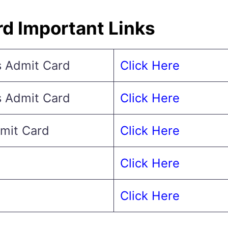
d Important Links
s Admit Card
Click Here
s Admit Card
Click Here
mit Card
Click Here
Click Here
Click Here