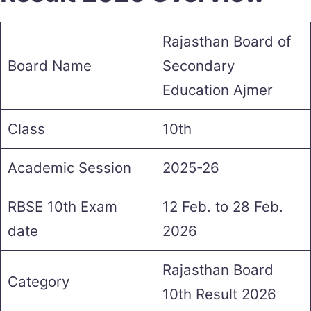
Rajasthan Board of
Board Name
Secondary
Education Ajmer
Class
10th
Academic Session
2025-26
RBSE 10th Exam
12 Feb. to 28 Feb.
date
2026
Rajasthan Board
Category
10th Result 2026