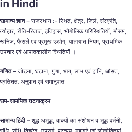
in Hindi
सामान्य ज्ञान
– राजस्थान :- स्थित, क्षेत्र, जिले, संस्कृति,
त्यौहार, रीति-रिवाज, इतिहास, भौगोलिक परिस्थितियों, मौसम,
खनिज, फैसले एवं प्रमुख उद्योग, यातायात नियम, प्राथमिक
उपचार एवं आपातकालीन स्थितियों ।
गणित
– जोड़ना, घटाना, गुणा, भाग, लाभ एवं हानि, औसत,
प्रतिशत, अनुपात एवं समानुपात
सम-सामयिक घटनाक्रम
सामान्य हिंदी
– शुद्ध अशुद्ध, वाक्यों का संशोधन व शुद्ध वर्तनी,
संधि, संधि-विच्छेद, उपसर्ग, प्रत्यय, मुहावरे एवं लोकोक्तियां,