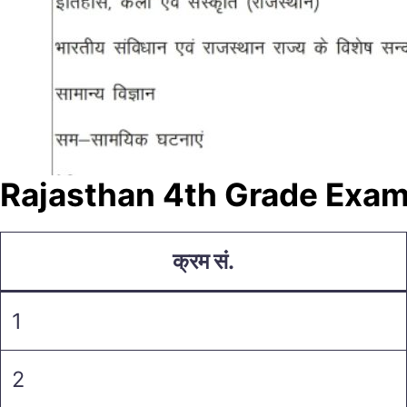
Rajasthan 4th Grade Exam
क्रम सं.
1
2