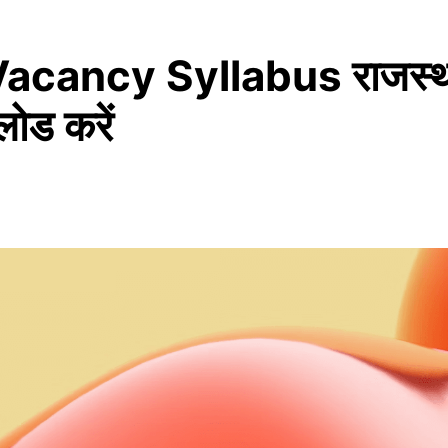
ncy Syllabus राजस्थान चतु
लोड करें