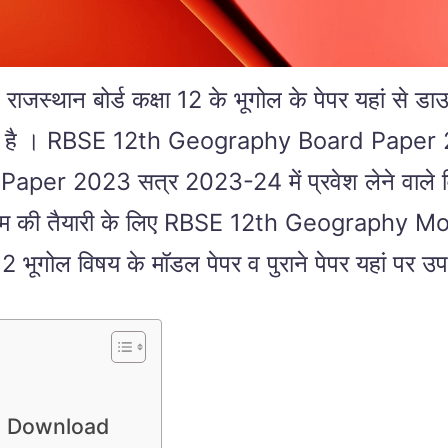
ोर्ड कक्षा 12 के भूगोल के पेपर यहां से डाउनलोड क
करवाई जाती है । RBSE 12th Geography Board 
23 सत्र 2023-24 में प्रवेश लेने वाले विद्यार्थ
ह अपने एग्जाम की तैयारी के लिए RBSE 12th Geog
षा 12 भूगोल विषय के मॉडल पेपर व पुराने पेपर यहां पर उ
F Download