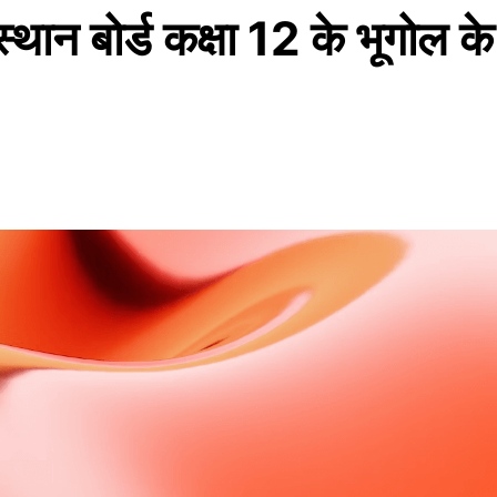
र्ड कक्षा 12 के भूगोल के