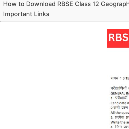
How to Download RBSE Class 12 Geograp
Important Links