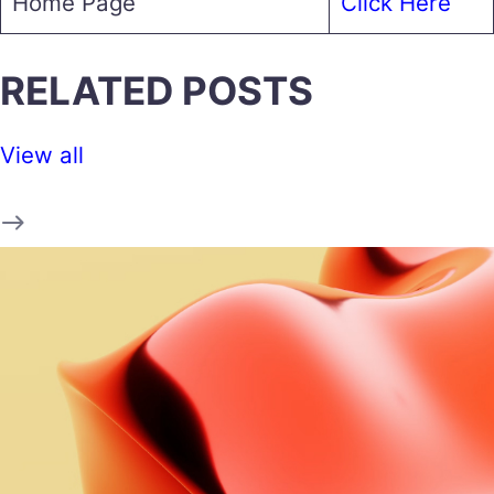
Home Page
Click Here
RELATED POSTS
View all