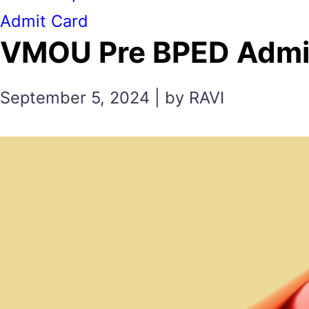
Admit Card
VMOU Pre BPED Admit Car
September 5, 2024 | by RAVI