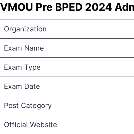
VMOU Pre BPED 2024 Adm
Organization
Exam Name
Exam Type
Exam Date
Post Category
Official Website