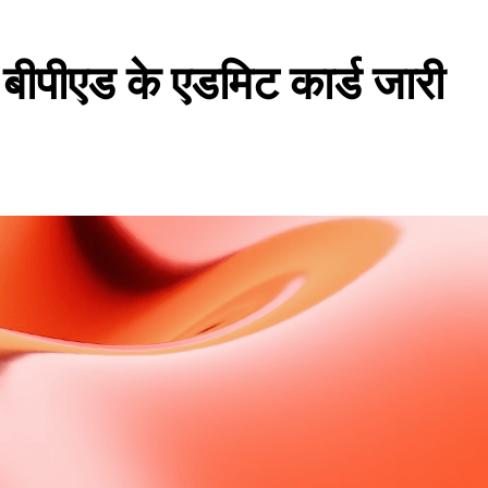
एड के एडमिट कार्ड जारी