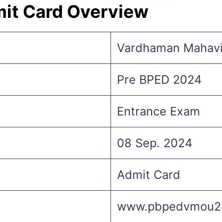
it Card Overview
Vardhaman Mahavir
Pre BPED 2024
Entrance Exam
08 Sep. 2024
Admit Card
www.pbpedvmou2