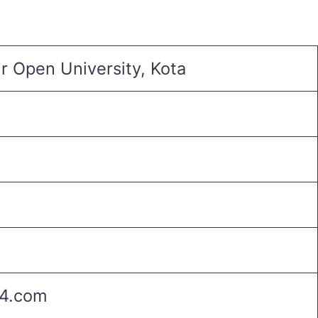
 Open University, Kota
4.com