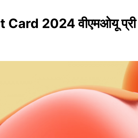
d 2024 वीएमओयू प्री बीपी