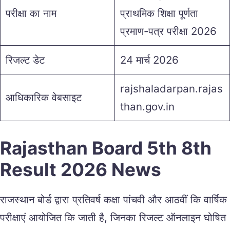
परीक्षा का नाम
प्राथमिक शिक्षा पूर्णता
प्रमाण-पत्र परीक्षा 2026
रिजल्ट डेट
24 मार्च 2026
rajshaladarpan.rajas
आधिकारिक वेबसाइट
than.gov.in
Rajasthan Board 5th 8th
Result 2026 News
राजस्थान बोर्ड द्वारा प्रतिवर्ष कक्षा पांचवी और आठवीं कि वार्षिक
परीक्षाएं आयोजित कि जाती है, जिनका रिजल्ट ऑनलाइन घोषित