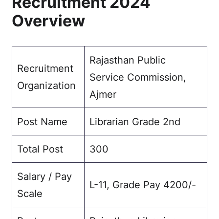
Recruitment 2024
Overview
Rajasthan Public
Recruitment
Service Commission,
Organization
Ajmer
Post Name
Librarian Grade 2nd
Total Post
300
Salary / Pay
L-11, Grade Pay 4200/-
Scale