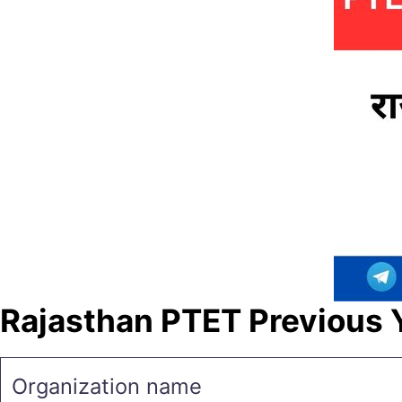
Rajasthan PTET Previous 
Organization name