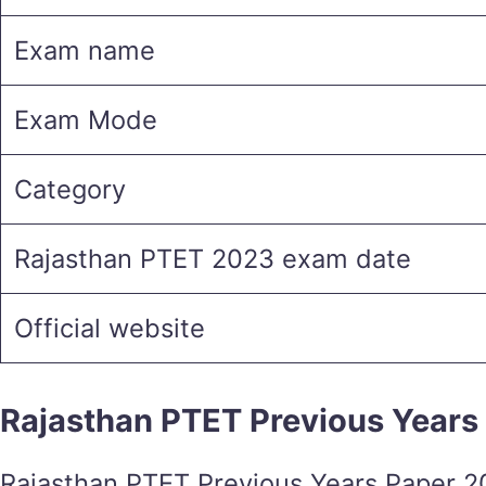
Exam name
Exam Mode
Category
Rajasthan PTET 2023 exam date
Official website
Rajasthan PTET Previous Years
Rajasthan PTET Previous Years Paper 2023 