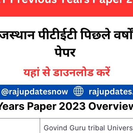
Years Paper 2023 Overvie
Govind Guru tribal Univer