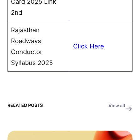
Card 2025 Link
2nd
Rajasthan
Roadways
Click Here
Conductor
Syllabus 2025
RELATED POSTS
View all