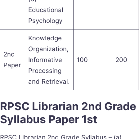
Educational
Psychology
Knowledge
Organization,
2nd
Informative
100
200
Paper
Processing
and Retrieval.
RPSC Librarian 2nd Grade
Syllabus Paper 1st
RPSC Librarian 2nd Grade Syllabus – (a)