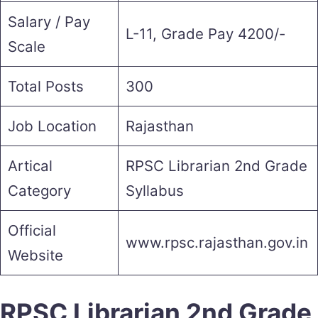
Salary / Pay
L-11, Grade Pay 4200/-
Scale
Total Posts
300
Job Location
Rajasthan
Artical
RPSC Librarian 2nd Grade
Category
Syllabus
Official
www.rpsc.rajasthan.gov.in
Website
RPSC Librarian 2nd Grade