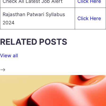
Check All Latest Job Alert
Click Here
Rajasthan Patwari Syllabus
Click Here
2024
RELATED POSTS
View all