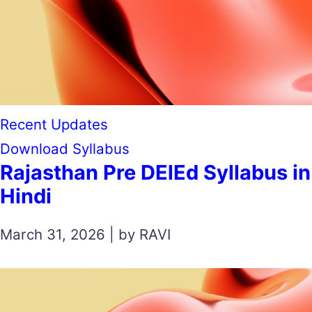
Recent Updates
Download Syllabus
Rajasthan Pre DElEd Syllabus in
Hindi
March 31, 2026 | by RAVI