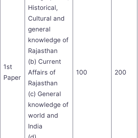
Historical,
Cultural and
general
knowledge of
Rajasthan
(b) Current
1st
Affairs of
100
200
Paper
Rajasthan
(c) General
knowledge of
world and
India
(d)