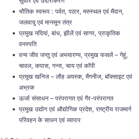
सुधार एवं उदारीकरण
भौतिक स्वरूप : पर्वत, पठार, मरुस्थल एवं मैदान,
जलवायु एवं मानसून तंत्र
प्रमुख नदियां, बांध, झीलें एवं सागर, प्राकृतिक
वनस्पति
वन्य जीव जन्तु एवं अभयारण्य, प्रमुख फसलें – गेहूं,
चावल, कपास, गन्ना, चाय एवं कॉपी
प्रमुख खनिज – लौह अयस्क, मैगनीज, बॉक्साइट एवं
अभ्रक
ऊर्जा संसाधन – परंपरागत एवं गैर-परंपरागत
प्रमुख उद्योग एवं औद्योगिक प्रदेश, राष्ट्रीय राजमार्ग
परिवहन के साधन एवं व्यापार