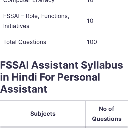
FSSAI – Role, Functions,
10
Initiatives
Total Questions
100
FSSAI Assistant Syllabus
in Hindi For Personal
Assistant
No of
Subjects
Questions