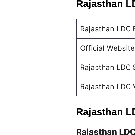
Rajasthan L
Rajasthan LDC 
Official Website
Rajasthan LDC 
Rajasthan LDC 
Rajasthan L
Rajasthan LDC