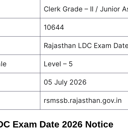
Clerk Grade – II / Junior A
10644
Rajasthan LDC Exam Dat
ale
Level – 5
05 July 2026
rsmssb.rajasthan.gov.in
DC Exam Date 2026 Notice