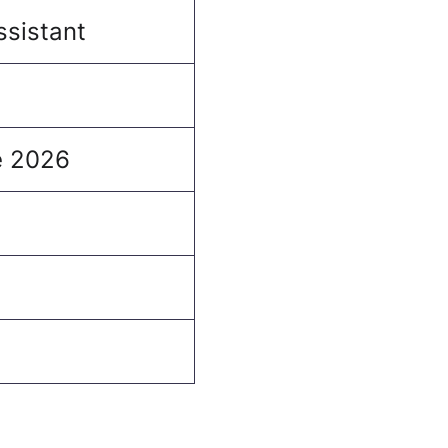
ssistant
e 2026