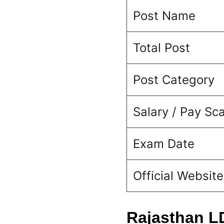
Post Name
Total Post
Post Category
Salary / Pay Sc
Exam Date
Official Website
Rajasthan L