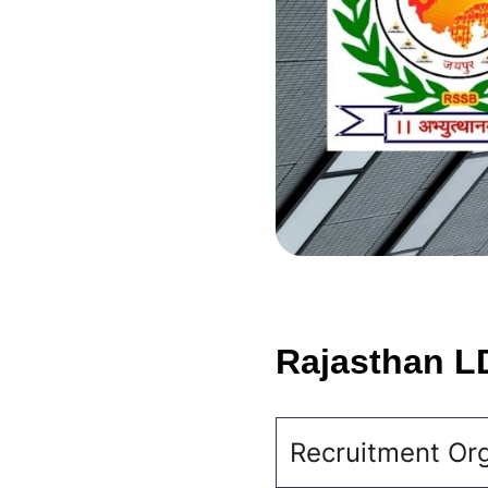
Rajasthan L
Recruitment Org