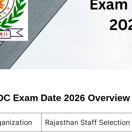
DC Exam Date 2026 Overview
anization
Rajasthan Staff Selection