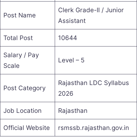
Clerk Grade-II / Junior
Post Name
Assistant
Total Post
10644
Salary / Pay
Level – 5
Scale
Rajasthan LDC Syllabus
Post Category
2026
Job Location
Rajasthan
Official Website
rsmssb.rajasthan.gov.in