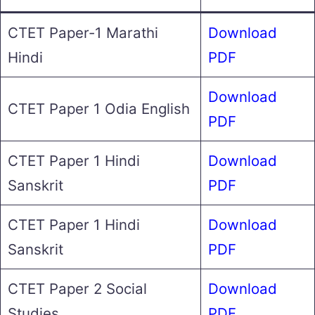
CTET Paper-1 Marathi
Download
Hindi
PDF
Download
CTET Paper 1 Odia English
PDF
CTET Paper 1 Hindi
Download
Sanskrit
PDF
CTET Paper 1 Hindi
Download
Sanskrit
PDF
CTET Paper 2 Social
Download
Studies
PDF