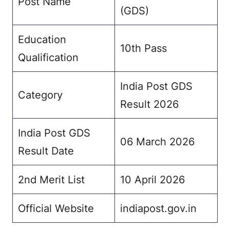
Post Name
(GDS)
Education
10th Pass
Qualification
India Post GDS
Category
Result 2026
India Post GDS
06 March 2026
Result Date
2nd Merit List
10 April 2026
Official Website
indiapost.gov.in