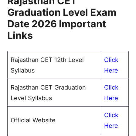
Rajasthan CET
Graduation Level Exam
Date 2026 Important
Links
Rajasthan CET 12th Level
Click
Syllabus
Here
Rajasthan CET Graduation
Click
Level Syllabus
Here
Click
Official Website
Here