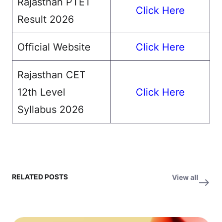
Rajasthan PTET
Click Here
Result 2026
Official Website
Click Here
Rajasthan CET
12th Level
Click Here
Syllabus 2026
RELATED POSTS
View all