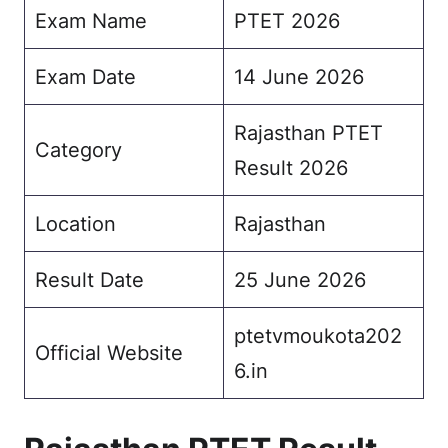
Exam Name
PTET 2026
Exam Date
14 June 2026
Rajasthan PTET
Category
Result 2026
Location
Rajasthan
Result Date
25 June 2026
ptetvmoukota202
Official Website
6.in