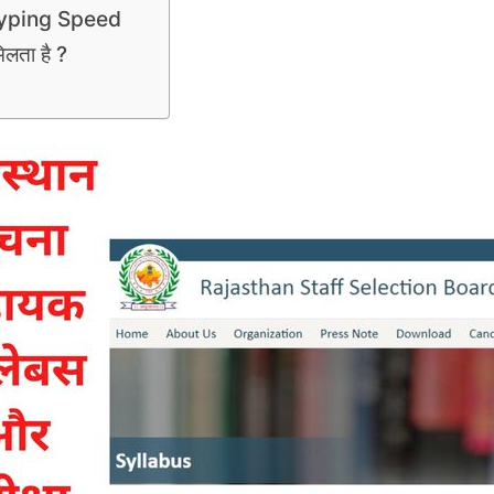
yping Speed
िलता है ?