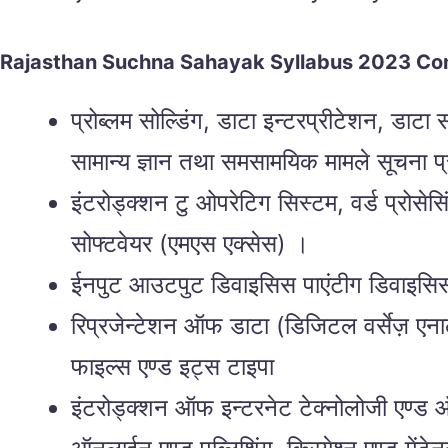
Rajasthan Suchna Sahayak Syllabus 2023 C
प्रोब्लम सोल्डिंग, डाटा इन्टरप्रीटेशन, ड
सामान्य ज्ञान तथा समसामयिक मामले सूचना प्रोध
इंटरोड्क्शन टु ओपरेटिग सिस्टम, वर्ड प्रोसे
सोफ्टवेयर (एमएस एक्सेस) ।
ईनपुट आउटपुट डिवाइसिस पाएंटीग डिवाइसिस
रिप्रजेन्टेशन ऑफ डाटा (डिजिटल वर्सेज़ एनाल
फाइल्स एण्ड इट्स टाइपा
इंटरोड्क्शन ऑफ इन्टरनेट टेक्नोलोजी एण्ड ऑफ