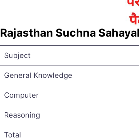
Rajasthan Suchna Sahaya
Subject
General Knowledge
Computer
Reasoning
Total