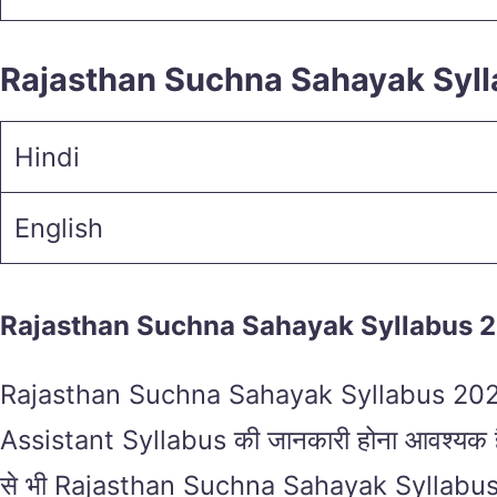
Rajasthan Suchna Sahayak Syl
Hindi
English
Rajasthan Suchna Sahayak Syllabus 
Rajasthan Suchna Sahayak Syllabus 2023 राजस
Assistant Syllabus की जानकारी होना आवश्यक है । ज
से भी Rajasthan Suchna Sahayak Syllabus को