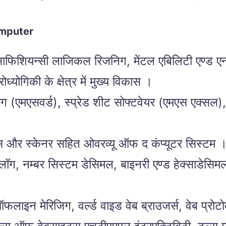
omputer
ाटा साफिशियन्सी लाजिकल रिजनिग, मेंटल एबिलिटी एण्ड
्योगिकी के क्षेत्र में मुख्य विकास ।
सिंग (एमएसवर्ड), स्प्रेड शीट सोफ्टवेयर (एमएस एक्सल
 और स्केनर सहित ओवरव्यू ऑफ द कंप्यूटर सिस्टम 
ॉग, नम्बर सिस्टम डेसिमल, बाइनरी एण्ड हेक्साडेसिमल)
लाइन मेरिजिग, वर्ल्ड वाइड वेब ब्राउजर्स, वेब प्रोटो