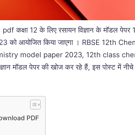
षा 12 के लिए रसायन विज्ञान के मॉडल पेपर 12th
7 मार्च 2023 को आयोजित किया जाएगा । RBSE 12
istry model paper 2023, 12th class che
न मॉडल पेपर की खोज कर रहे हैं, इस पोस्ट में नीचे
Download PDF