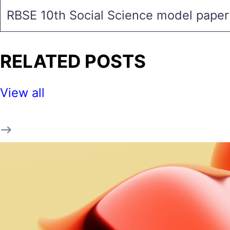
RBSE 10th Social Science model pape
RELATED POSTS
View all