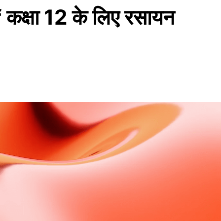
षा 12 के लिए रसायन